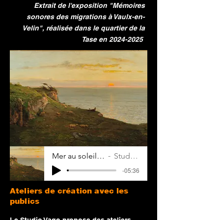
Extrait de l'exposition "Mémoires
sonores des migrations à Vaulx-en-
Velin", réalisée dans le quartier de la
Tase en
2024-2025
Mer au soleil couchant
Studio Vago
-05:36
Ateliers de création avec les
publics