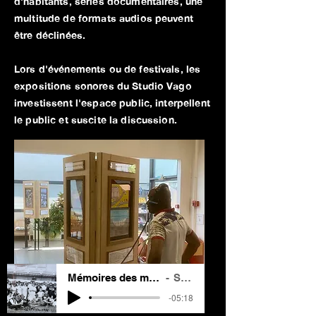
d'habitants, séries documentaires, une
multitude de formats audios peuvent
être déclinées.
Lors d'événements ou de festivals, les
expositions sonores du Studio Vago
investissent l'espace public, interpellent
le public et suscite la discussion. ​
Mémoires des migrations à Vaulx-en-Velin
Studio Vago
-05:18